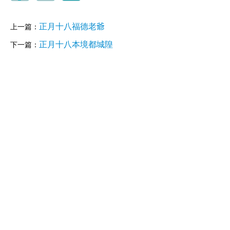
正月十八福德老爺
上一篇：
正月十八本境都城隍
下一篇：