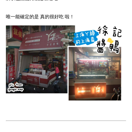
唯一能確定的是
真的很好吃
啦！