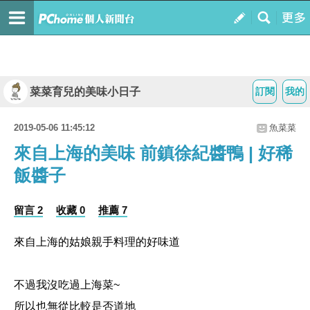
菜菜育兒的美味小日子
訂閱
我的
2019-05-06 11:45:12
魚菜菜
來自上海的美味 前鎮徐紀醬鴨 | 好稀
飯醬子
留言 2
收藏 0
推薦 7
來自上海的姑娘親手料理的好味道
不過我沒吃過上海菜~
所以也無從比較是否道地