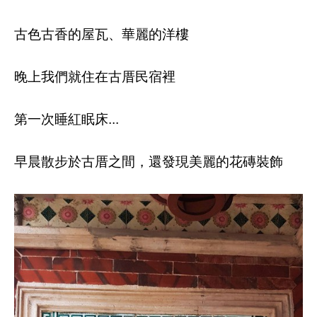
古色古香的屋瓦、華麗的洋樓
晚上我們就住在古厝民宿裡
第一次睡紅眠床...
早晨散步於古厝之間，還發現美麗的花磚裝飾