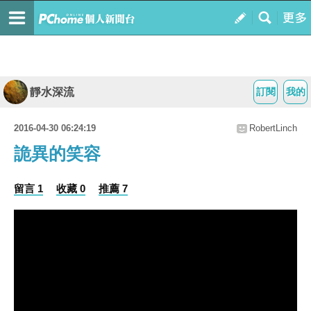
靜水深流
訂閱
我的
2016-04-30 06:24:19
RobertLinch
詭異的笑容
留言 1
收藏 0
推薦 7