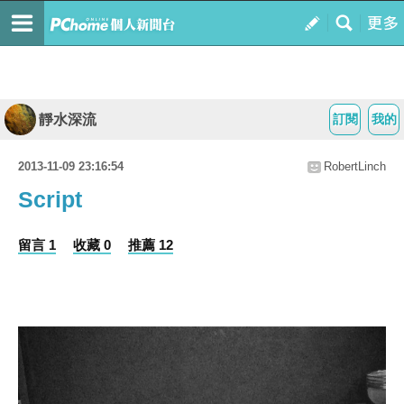
靜水深流
訂閱
我的
2013-11-09 23:16:54
RobertLinch
Script
留言 1
收藏 0
推薦 12