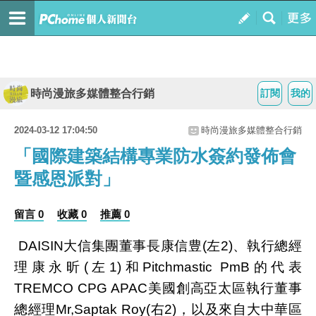
時尚漫旅多媒體整合行銷
訂閱
我的
2024-03-12 17:04:50
時尚漫旅多媒體整合行銷
「國際建築結構專業防水簽約發佈會
暨感恩派對」
留言 0
收藏 0
推薦 0
DAISIN大信集團董事長康信豊(左2)、執行總經
理康永昕(左1)和Pitchmastic PmB的代表
TREMCO CPG APAC美國創高亞太區執行董事
總經理Mr,Saptak Roy(右2)，以及來自大中華區