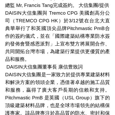
總監 Mr, Francis Tang完成簽約。 大信集團/提供
DAISIN大信集團與 Tremco CPG 美國創高分公
司（TREMCO CPG HK）於3/12號在台北大直
典華舉行了和英國頂尖品牌Pitchmastic PmB合
作的簽約儀式，並在「國際建築結構專業防水簽
約發佈會暨感恩派對」上宣布雙方將展開合作、
共同開拓台灣市場，為建築行業提供更優質的產
品和服務。
DAISIN大信集團董事長 康信豊致詞
DAISIN大信集團是一家致力於提供專業建築材料
和解決方案的領頭企業，憑借著卓越的施工品質
和服務，贏得了廣大客戶長期的信賴和支持。
Pitchmastic PmB 是英國（USL Group）旗下的
頂級建築材料品牌，也是全球市場領先的結構保
護專家。該品牌專注於高品質的防水、密封和保