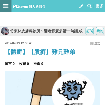
竹東林皮膚科診所 ~ 醫者願意多講一句話,或許會改變患者的一生
訂閱
我的
2012-07-19 12:55:43
遠志
【體癬】【股癬】難兄難弟
留言 0
收藏 0
推薦 0