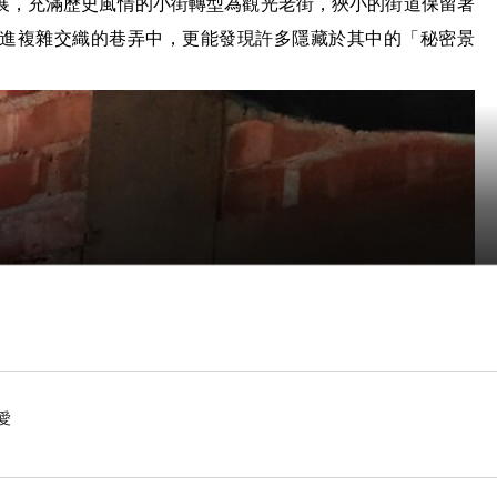
展，充滿歷史風情的小街轉型為觀光老街，狹小的街道保留著
進複雜交織的巷弄中，更能發現許多隱藏於其中的「秘密景
愛