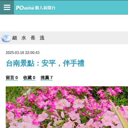
細 水 長 流
2025-03-18 22:00:43
台南景點：安平，伴手禮
留言 0
收藏 0
推薦 7