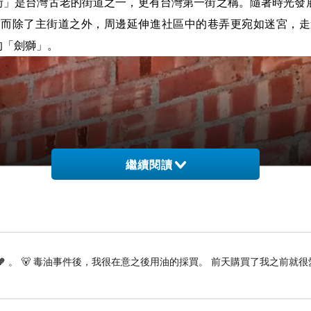
街」是台灣古老的街道之一，更有台灣第一街之稱。隨著時光發
。而除了主街道之外，周邊延伸進社區中的巷弄更宛如迷宮，走
的「劍獅」。
繼續閱讀
🧡 。 🐻 毒油事件後，我很在意之後用油的採買。 前天購買了我之前就很