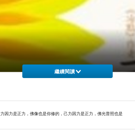
繼續閱讀
己力因力是正力，佛像也是你修的，己力因力是正力，佛光普照也是