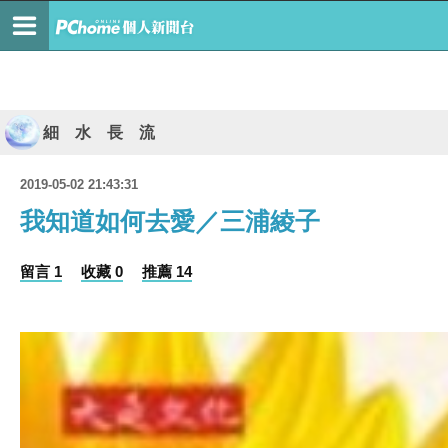
細 水 長 流
2019-05-02 21:43:31
我知道如何去愛／三浦綾子
留言 1
收藏 0
推薦 14