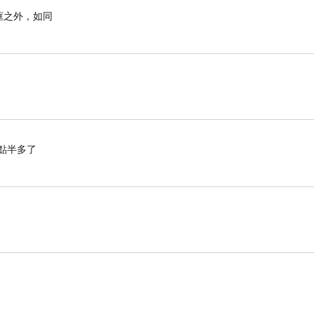
框之外，如同
點半多了