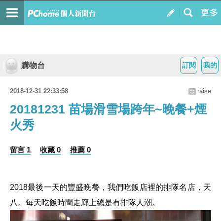
購物台
訂閱
我的
2018-12-31 22:33:58
raise
20181231 苗場滑雪場跨年~晚餐+煙
火秀
留言 1
收藏 0
推薦 0
2018最後一天的豐盛晚餐，我們吃飯店裡的排隊名店，天
八。每天吃飯時間走廊上總是有排隊人潮。