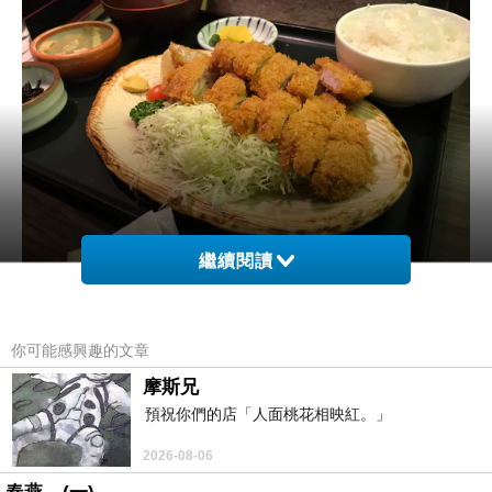
繼續閱讀
我點炸串物，也很好吃，不愧是排隊名店。
你可能感興趣的文章
摩斯兄
預祝你們的店「人面桃花相映紅。」
2026-08-06