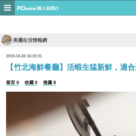
美麗生活情報網
2019-10-28 16:19:31
【竹北海鮮餐廳】活蝦生猛新鮮，適合
留言 0
收藏 0
推薦 8