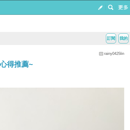
訂閱
我的
rainy0425lin
心得推薦~