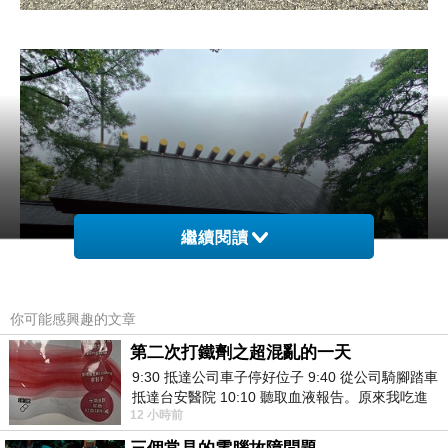
繼續閱讀
你可能感興趣的文章
第二次打鐵劑之超混亂的一天
神社的絵馬
9:30 抵達公司車子停好位子 9:40 從公司騎腳踏車
抵達台安醫院 10:10 聽取血液報告。原來我吃進
有二款，另一款是星星的樣式
12 小時前
去的 B12 彌可保並非沒有吸收而是超