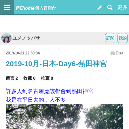
ユメノツバサ
訂閱
我的
2019-10-21 22:39:34
Elsa
2019-10月-日本-Day6-熱田神宮
留言 2
收藏 0
推薦 8
許多人到名古屋應該都會到熱田神宮
我是在平日去的，人不多