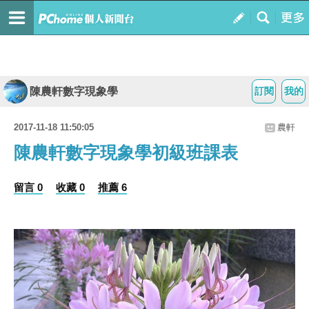
陳農軒數字現象學
訂閱
我的
2017-11-18 11:50:05
農軒
陳農軒數字現象學初級班課表
留言 0
收藏 0
推薦 6