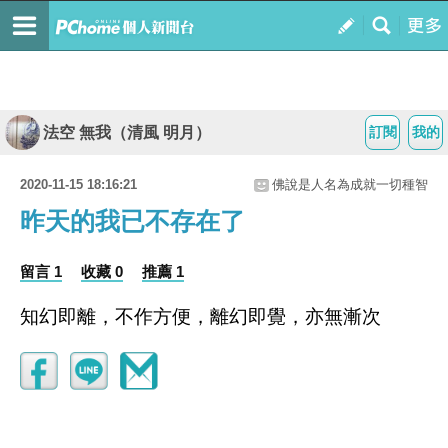
法空 無我（清風 明月）
訂閱
我的
2020-11-15 18:16:21
佛說是人名為成就一切種智
昨天的我已不存在了
留言 1
收藏 0
推薦 1
知幻即離，不作方便，離幻即覺，亦無漸次