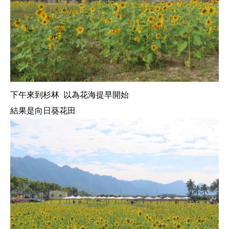
下午來到杉林 以為花海提早開始
結果是向日葵花田