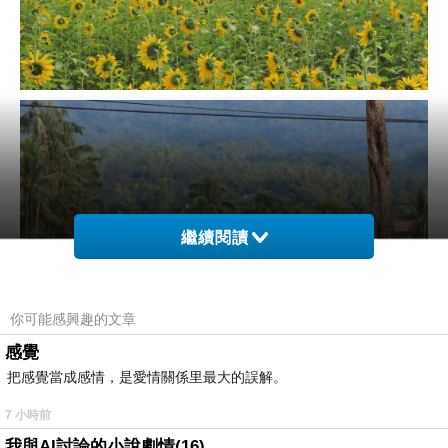
繼續閱讀
你可能感興趣的文章
感覺
把感覺當成感情，是愛情關係里最大的誤解。
7 小時前
可惜向日葵都朝著肥肥的方向
我與AI討論的小說劇情(16)