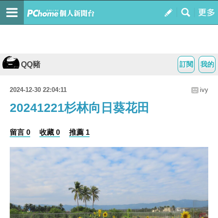
QQ豬
訂閱
我的
2024-12-30 22:04:11
ivy
20241221杉林向日葵花田
留言 0
收藏 0
推薦 1