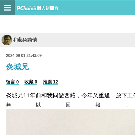
和藝術談情
2024-09-01 21:43:09
炎城兄
留言 0
收藏 0
推薦 12
炎城兄11年前和我同遊西藏，今年又重逢，放下工
無以回報