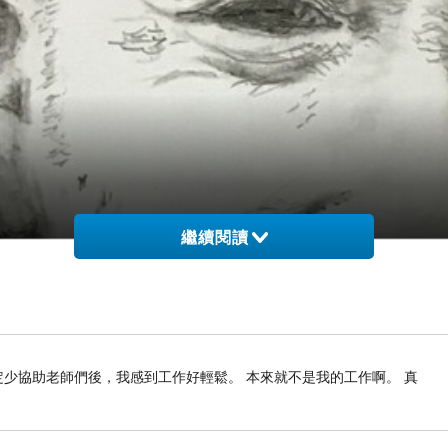
繼續閱讀
定少協助老師們後，我感到工作好輕鬆。 本來就不是我的工作啊。 真