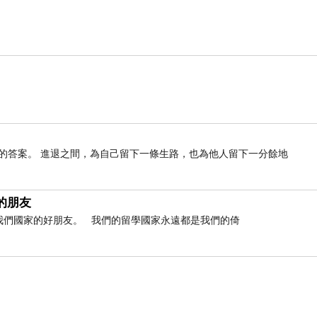
的答案。 進退之間，為自己留下一條生路，也為他人留下一分餘地
的朋友
是我們國家的好朋友。 我們的留學國家永遠都是我們的倚