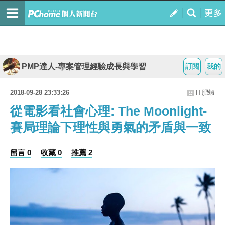
PMP達人-專案管理經驗成長與學習
訂閱
我的
2018-09-28 23:33:26
IT肥蝦
從電影看社會心理: The Moonlight-
賽局理論下理性與勇氣的矛盾與一致
留言 0
收藏 0
推薦 2