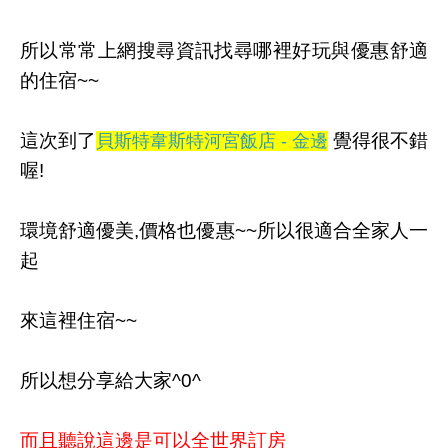
所以常常上網搜尋資訊找尋哪裡好玩與優惠舒適
的住宿~~
這次到了
覺得很不錯
貝斯特韋斯特河宮飯店 - 金邊
喔!
環境舒適優美,價格也優惠~~所以很適合全家人一
起
來這裡住宿~~
所以想分享給大家^0^
而且聽說這邊是可以全世界訂房