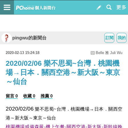
pingwu的新聞台
訂閱
我的
2020-02-13 15:24:18
Belle 雅 Juli Wu
2020/02/06 樂不思蜀~台灣．桃園機
場→日本．關西空港～新大阪～東京
～仙台
留言 0
收藏 0
推薦 0
2020/02/06
樂不思蜀~台灣．桃園機場→日本．關西空
港～新大阪～東京～仙台
桃園機場戒備森嚴-機上午餐-關西空港-新大阪-新幹線晚