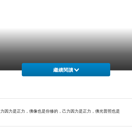
繼續閱讀
己力因力是正力，佛像也是你修的，己力因力是正力，佛光普照也是