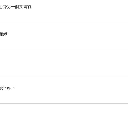
心聲另一個共鳴的
組織
點半多了