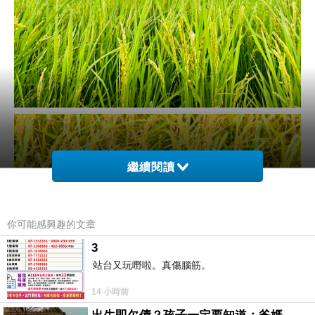
繼續閱讀
你可能感興趣的文章
3
站台又玩嘢啦。真傷腦筋。
14 小時前