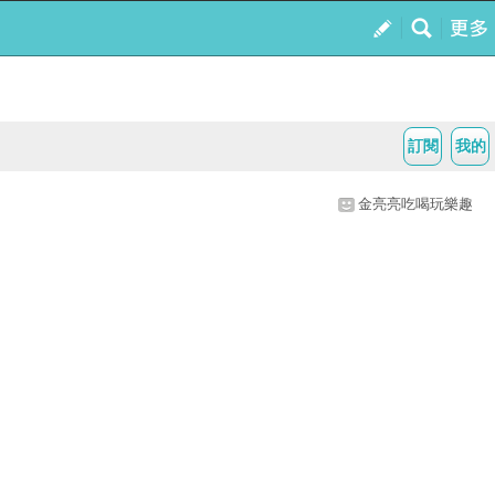
訂閱
我的
金亮亮吃喝玩樂趣