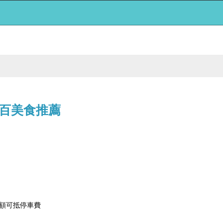
百美食推薦
額可抵停車費