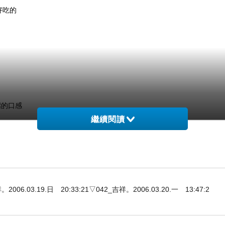
好吃的
嘴的口感
繼續閱讀
3.19.日 20:33:21▽042_吉祥。2006.03.20.一 13:47:2