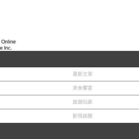
血
 Online
 Inc.
最新文章
美食饗宴
鍋推薦
旅遊玩家
影視娛樂