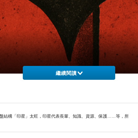
繼續閱讀
我命盤結構「印星」太旺，印星代表長輩、知識、資源、保護……等，所