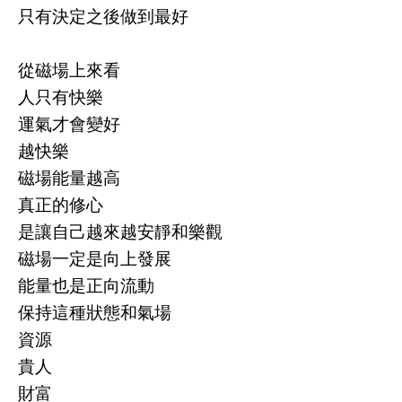
只有決定之後做到最好
從磁場上來看
人只有快樂
運氣才會變好
越快樂
磁場能量越高
真正的修心
是讓自己越來越安靜和樂觀
磁場一定是向上發展
能量也是正向流動
保持這種狀態和氣場
資源
貴人
財富