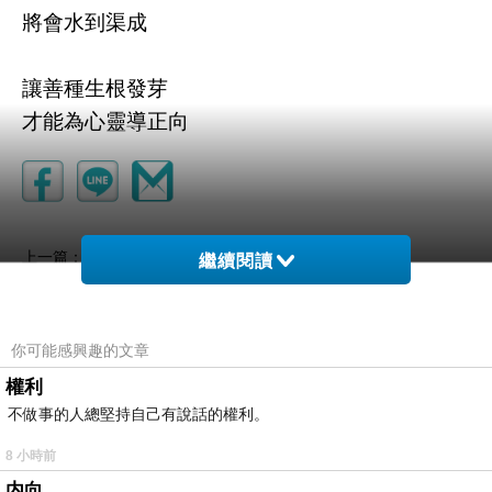
將會水到渠成
讓善種生根發芽
才能為心靈導正向
心清淨了
上一篇：
繼續閱讀
人生如尺
下一篇：
你可能感興趣的文章
權利
不做事的人總堅持自己有說話的權利。
8 小時前
内向