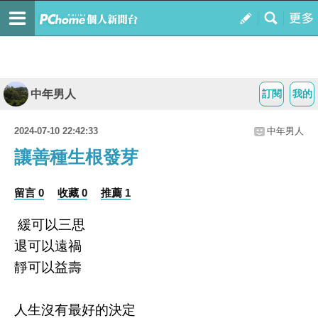
中年男人
訂閱
我的
2024-07-10 22:42:33
中年男人
讓善種生根發芽
留言 0
收藏 0
推薦 1
緩可以三思
退可以遠禍
靜可以益壽
人生沒有最好的決定