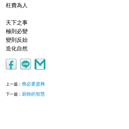
枉費為人
天下之事
極則必變
變則反始
造化自然
務必要盡興
上一篇：
厨師的智慧
下一篇：