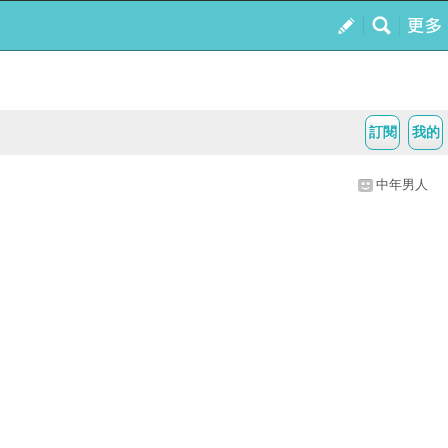
訂閱
我的
中年男人