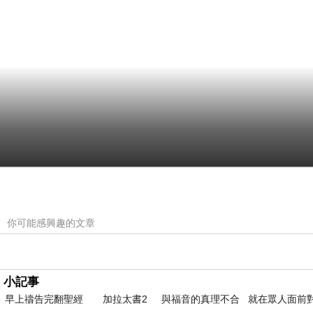
你可能感興趣的文章
小記事
早上禱告完翻聖經 加拉太書2 與福音的真理不合 就在眾人面前