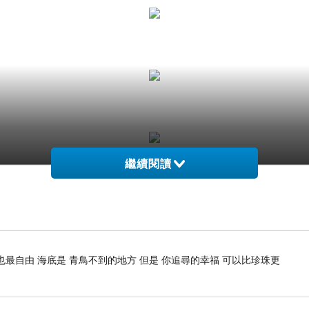
繼續閱讀
也最自由 海底是 青鳥不到的地方 但是 你追尋的幸福 可以比珍珠更
中心裏頭有個小小的餐飲區及特產，賣一些金門特色