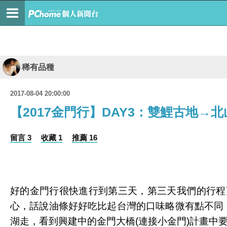
稀有品種
2017-08-04 20:00:00
【2017金門行】DAY3：雙鯉古地
留言 3
收藏 1
推薦 16
好的金門行很快進行到第三天，第三天我們的行程更
心，話說油條好好吃比起台灣的口味略微有點不同，
湖走，看到興建中的金門大橋(連接小金門)計畫中