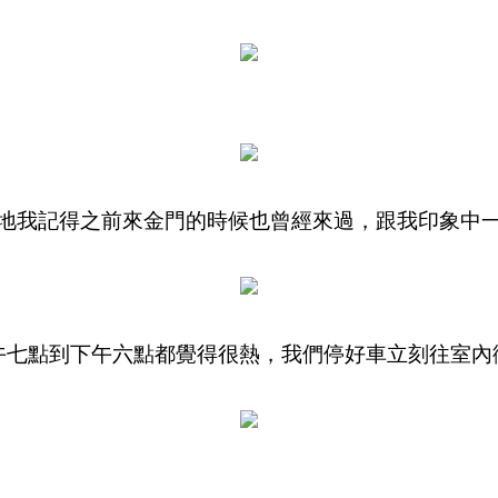
地我記得之前來金門的時候也曾經來過，跟我印象中
午七點到下午六點都覺得很熱，我們停好車立刻往室內