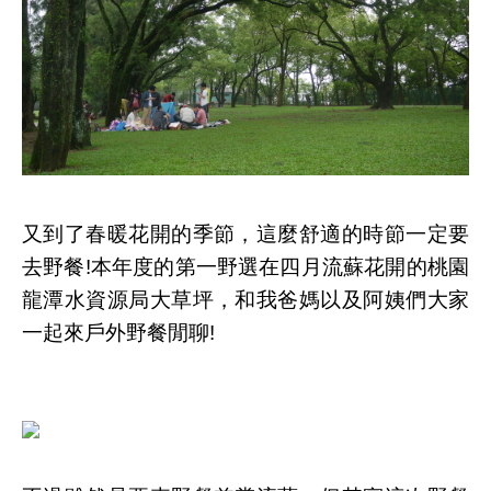
又到了春暖花開的季節，這麼舒適的時節一定要
去野餐!本年度的第一野選在四月流蘇花開的桃園
龍潭水資源局大草坪，和我爸媽以及阿姨們大家
一起來戶外野餐閒聊!