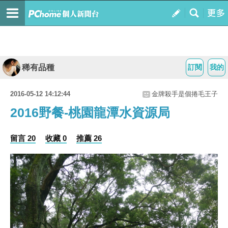
稀有品種
訂閱
我的
2016-05-12 14:12:44
金牌殺手是個捲毛王子
2016野餐-桃園龍潭水資源局
留言 20
收藏 0
推薦 26