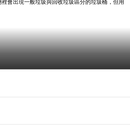
物裡會出現一般垃圾與回收垃圾區分的垃圾桶，但用