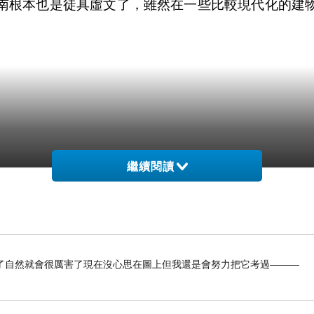
南根本也是徒具虛文了，雖然在一些比較現代化的建
繼續閱讀
了自然就會很厲害了現在沒心思在圖上但我還是會努力把它考過———
e