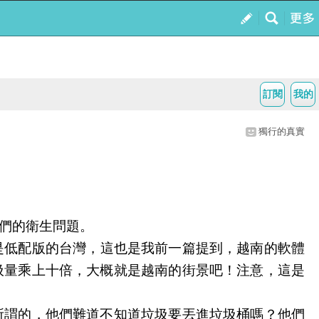
訂閱
我的
獨行的真實
們的衛生問題
。
是低配版的台灣，這也是我前一篇提到，越南的軟體
圾量乘上十倍，大概就是越南的街景吧！注意，這是
所謂的，他們難道不知道垃圾要丟進垃圾桶嗎？他們