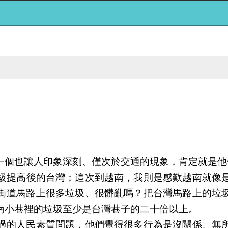
一個也讓人印象深刻
、
僅次於交通的現象
，
肯定就是他
級提高後的台灣
；這次到越南，我則是感歎越南就像
街道馬路上很多垃圾、很髒亂嗎？把台灣馬路上的垃
南小巷裡的垃圾至少是台灣巷子的二十倍以上。
過的人民素質問題，他們覺得很多行為是沒關係、無