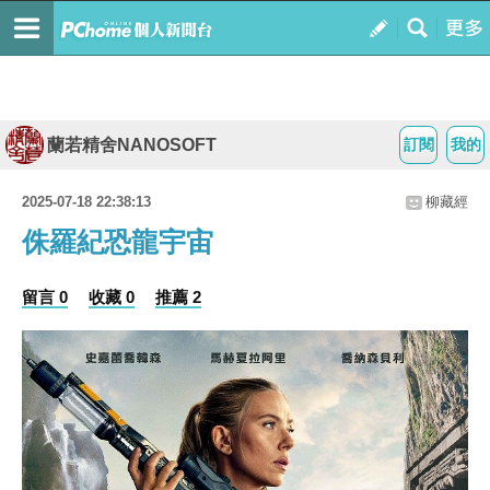
蘭若精舍NANOSOFT
訂閱
我的
2025-07-18 22:38:13
柳藏經
侏羅紀恐龍宇宙
留言 0
收藏 0
推薦 2