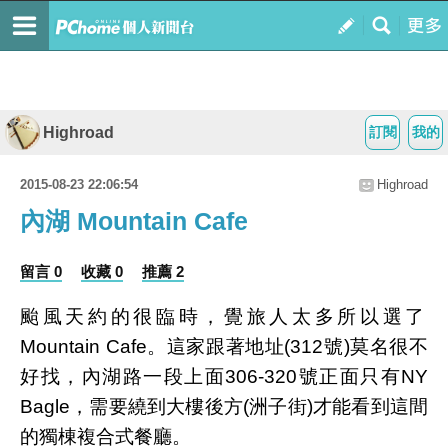
Highroad
訂閱
我的
2015-08-23 22:06:54
Highroad
內湖 Mountain Cafe
留言 0
收藏 0
推薦 2
颱風天約的很臨時，覺旅人太多所以選了
Mountain Cafe。這家跟著地址(312號)莫名很不
好找，內湖路一段上面306-320號正面只有NY
Bagle，需要繞到大樓後方(洲子街)才能看到這間
的獨棟複合式餐廳。