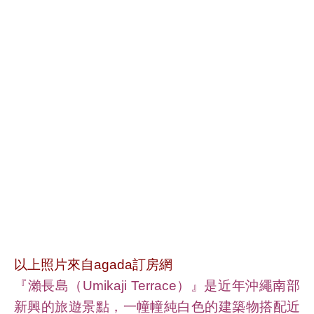
以上照片來自agada訂房網
『瀨長島（Umikaji Terrace）』是近年沖繩南部
新興的旅遊景點，一幢幢純白色的建築物搭配近