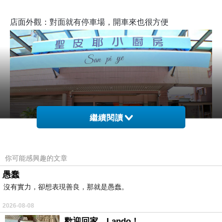
店面外觀：對面就有停車場，開車來也很方便
繼續閱讀
你可能感興趣的文章
愚蠢
沒有實力，卻想表現善良，那就是愚蠢。
2026-08-08
歡迎回家，Lando！