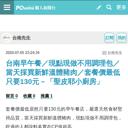
台南先生
訂閱
我的
2020-07-05 23:24:34
台南先生
台南早午餐／現點現做不用調理包／
當天採買新鮮溫體豬肉／套餐價最低
只要130元－「聖皮耶小廚房」
留言 0
收藏 0
推薦 1
套餐價最低居然只要
130
元的早午餐店，嚴選天然食材堅
持品質，當天採買新鮮溫體豬肉，現點現做不用調理包，
吃過的人都說料多實在
CP
值超高