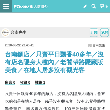
台南先生
訂閱
我的
2020-06-22 22:45:41
台南先生
台南麵店／只賣平日飄香40多年／沒
有店名隱身大樓內／老饕帶路隱藏版
美食／在地人居多沒有觀光客
留言 0
收藏 0
推薦 1
只賣平日飄香40多年的麵店，沒有店名隱身大樓內，會來
吃的都是在地人居多，幾乎沒有觀光客，沒有老饕帶路很
難發現它，料多實在價格親民，100元吃飽吃滿還有找