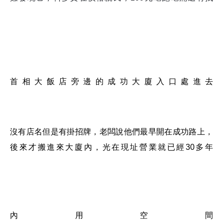
首相大飯店旁邊的成功大廈入口處進去
沒有店名但是有掛招牌，老闆說他們最早開在成功路上，
後來才搬進來大廈內，光在現址營業就已經30多年
內用空間