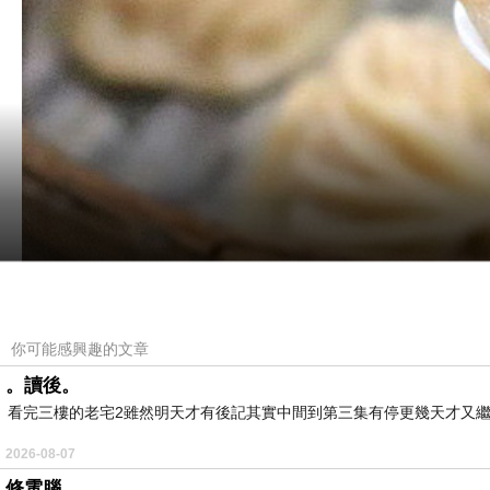
你可能感興趣的文章
。讀後。
看完三樓的老宅2雖然明天才有後記其實中間到第三集有停更幾天才又繼
2026-08-07
修電腦