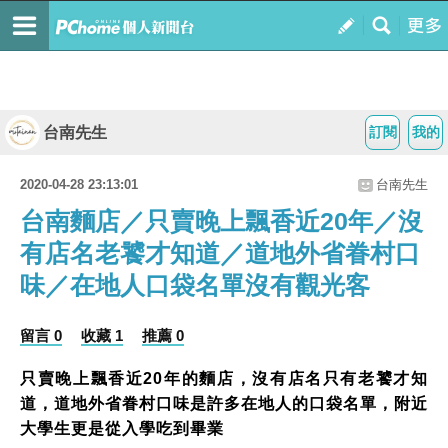
台南先生
訂閱
我的
2020-04-28 23:13:01
台南先生
台南麵店／只賣晚上飄香近20年／沒
有店名老饕才知道／道地外省眷村口
味／在地人口袋名單沒有觀光客
留言 0
收藏 1
推薦 0
只賣晚上飄香近20年的麵店，沒有店名只有老饕才知
道，道地外省眷村口味是許多在地人的口袋名單，附近
大學生更是從入學吃到畢業