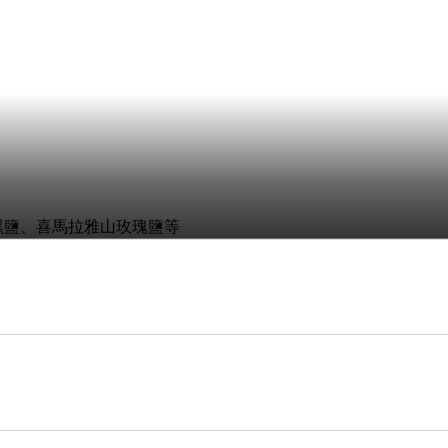
黑鹽、喜馬拉雅山玫瑰鹽等