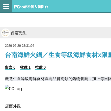
台南先生
2020-02-20 23:31:04
台南海鮮火鍋／生食等級海鮮食材x限
留言 0
收藏 1
推薦 0
嚴選生食等級海鮮食材與高品質肉類的鍋物餐廳，加上每日
店面外觀