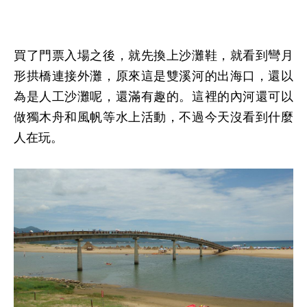
買了門票入場之後，就先換上沙灘鞋，就看到彎月
形拱橋連接外灘，原來這是雙溪河的出海口，還以
為是人工沙灘呢，還滿有趣的。這裡的內河還可以
做獨木舟和風帆等水上活動，不過今天沒看到什麼
人在玩。