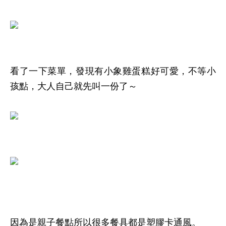
看了一下菜單，發現有小象雞蛋糕好可愛，不等小
孩點，大人自己就先叫一份了～
因為是親子餐點所以很多餐具都是塑膠卡通風。