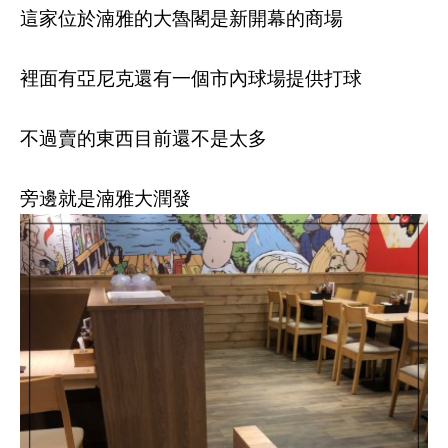
這家位於湳雅的大魯閣是新開幕的商場
裡面有亞尼克還有一個市內球場提供打球
不過賣的東西目前還不是太多
旁邊就是湳雅大潤發