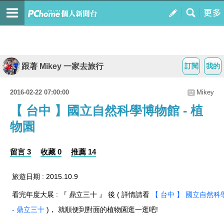
跟著 Mikey 一家去旅行
訂閱
我的
2016-02-22 07:00:00
Mikey
【 台中 】國立自然科學博物館 - 植
物園
留言 3
收藏 0
推薦 14
旅遊日期 : 2015.10.9
看完年度大展 : 『 鼎立三十 』 後 ( 詳情請看
【 台中 】 國立自然
- 鼎立三十
)， 就順便到對面的植物園逛一逛吧!