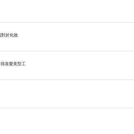
我對於化妝
，值得喜愛美型工