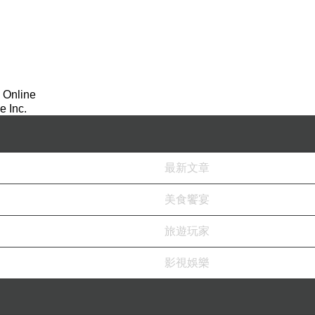
 Online
 Inc.
最新文章
美食饗宴
旅遊玩家
影視娛樂