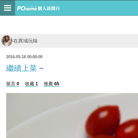
在異域玩味
2016-05-18 00:00:00
繼續上菜 ~
留言 0
收藏 1
推薦 65