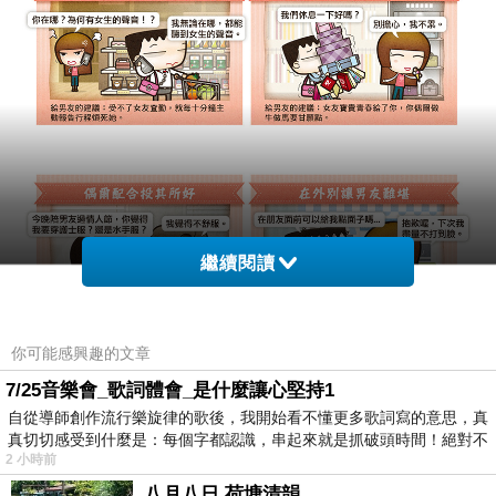
繼續閱讀
你可能感興趣的文章
7/25音樂會_歌詞體會_是什麼讓心堅持1
自從導師創作流行樂旋律的歌後，我開始看不懂更多歌詞寫的意思，真
真切切感受到什麼是：每個字都認識，串起來就是抓破頭時間！絕對不
2 小時前
八月八日 荷塘清韻