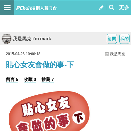
我是馬克 i'm mark
訂閱
我的
2015-04-23 10:00:18
我是馬克
貼心女友會做的事-下
留言 5
收藏 0
推薦 7