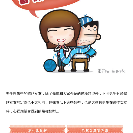
男生理想中的體貼女友，除了先前和大家介紹的幾種類型外，不同男生對於體
貼女友的定義也不太相同，但據說以下這些類型，也是大多數男生在選擇女友
時，心裡期望會遇到的幾種類型…