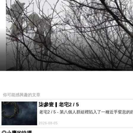
你可能感興趣的文章
柒參壹▎老宅2 / 5
老宅2 / 5 - 第八個人群組裡陷入了一種近乎
2026-08-05