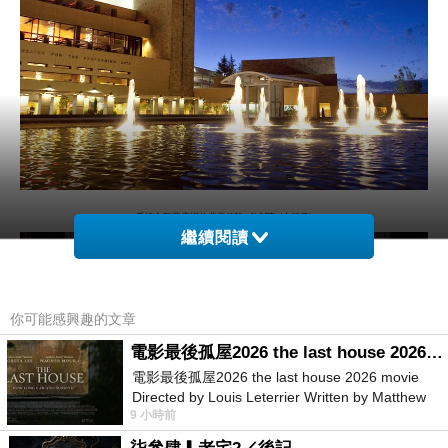
千橡市民藝廣場的
弗雷德
Kavli
劇院
(
大紀元
)
繼續閱讀
你可能感興趣的文章
電影最後孤屋2026 the last house 2026 movie
電影最後孤屋2026 the last house 2026 movie
Directed by Louis Leterrier Written by Matthew
9 小時前
Robinson Starring Greta Lee Wa