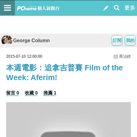
George Column
訂閱
我的
2015-07-10 12:00:00
喬治鎊
本週電影：追拿吉普賽 Film of the
Week: Aferim!
留言 0
收藏 0
推薦 1