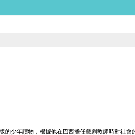
年出版的少年讀物，根據他在巴西擔任戲劇教師時對社會