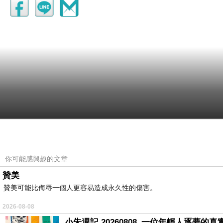
你可能感興趣的文章
贊美
贊美可能比侮辱一個人更容易造成永久性的傷害。
2026-08-08
小朱週記 20260808_一位年輕人逐夢的真