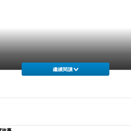
繼續閱讀
實故事