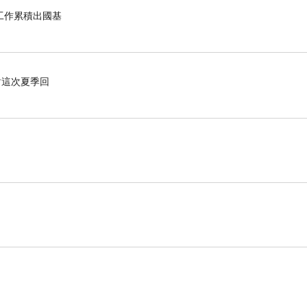
工作累積出國基
對這次夏季回