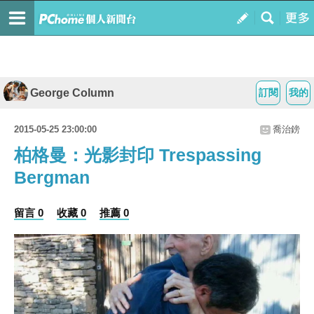
George Column
訂閱
我的
2015-05-25 23:00:00
喬治鎊
柏格曼：光影封印 Trespassing
Bergman
留言 0
收藏 0
推薦 0