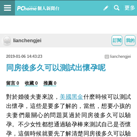
lianchengjei
訂閱
我的
2019-01-06 14:43:23
lianchengjei
同房後多久可以測試出懷孕呢
留言 0
收藏 0
推薦 0
對於婚後夫妻來說，
美國黑金
什麽時候可以測試
出懷孕，這些是要多了解的，當然，想要小孩的
夫妻們最關心的問題莫過於同房後多久可以驗
孕。不少女性都想通過驗孕棒來測試自己是否懷
孕，這個時候就要先了解清楚同房後多久可以驗