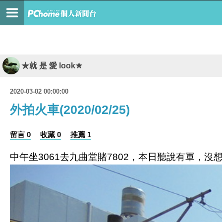
★就 是 愛 look★
2020-03-02 00:00:00
外拍火車(2020/02/25)
留言 0
收藏 0
推薦 1
中午坐3061去九曲堂賭7802，本日聽說有軍