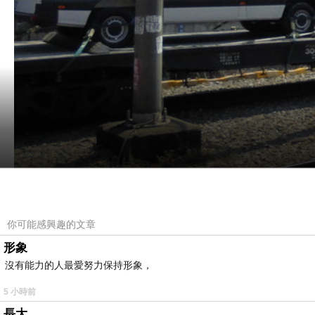
你可能感興趣的文章
形象
沒有能力的人最愛努力保持形象，
5 小時前
長大