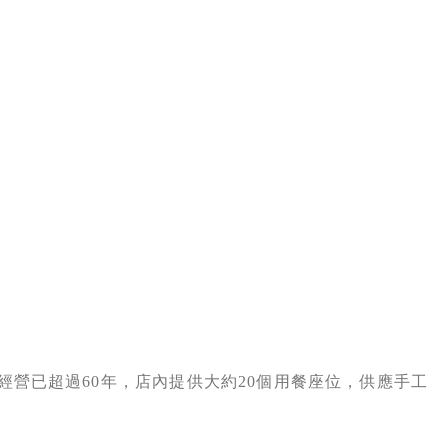
經營已超過60年，店內提供大約20個用餐座位，供應手工