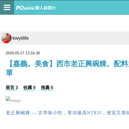
kwytlife
2020-05-17 13:16:38
【嘉義。美食】西市老正興碗粿。配料放
單
留言 3
收藏 0
推薦 0
老正興碗粿 — 古早味小吃，單項最高NT$35，便宜又美