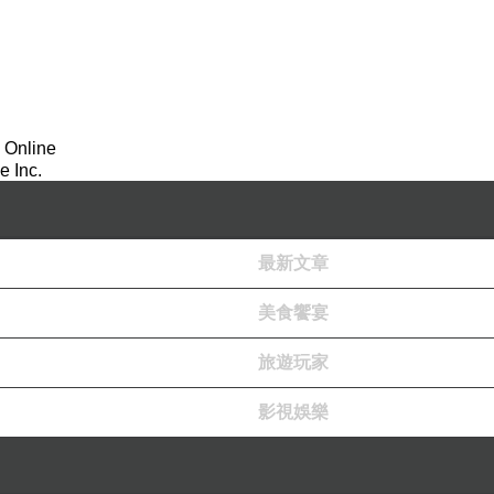
安全老闆把關的很好！
 Online
 Inc.
最新文章
美食饗宴
旅遊玩家
影視娛樂