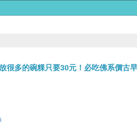
很多的碗粿只要30元！必吃佛系價古早味
味