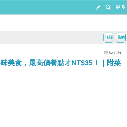
訂閱
我的
kwytlife
美食，最高價餐點才NT$35！｜附菜